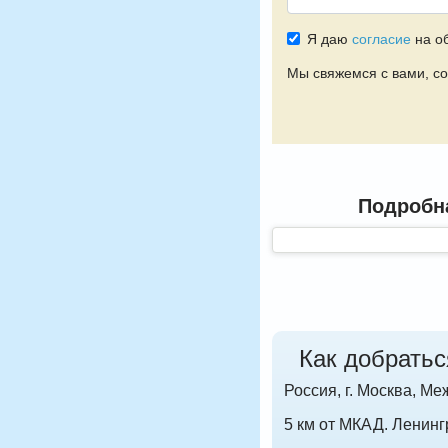
Я даю
согласие
на о
Мы свяжемся с вами, со
Подробн
Как добратьс
Россия, г. Москва, Ме
5 км от МКАД. Ленин