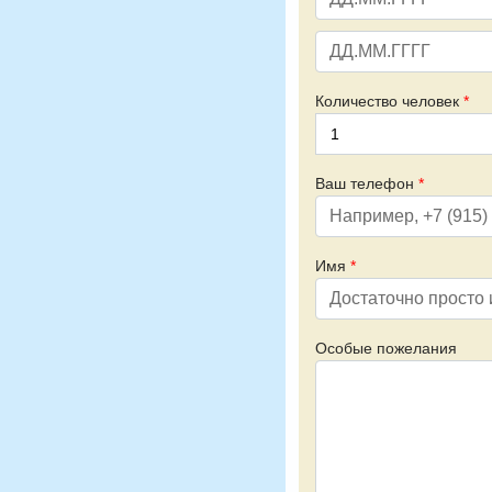
Количество человек
*
Ваш телефон
*
Имя
*
Особые пожелания