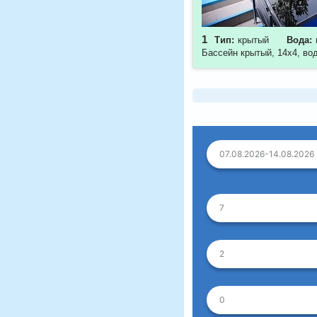
1
Тип:
крытый
Вода:
Бассейн крытый, 14х4, вод
07.08.2026-14.08.2026
7
2
0