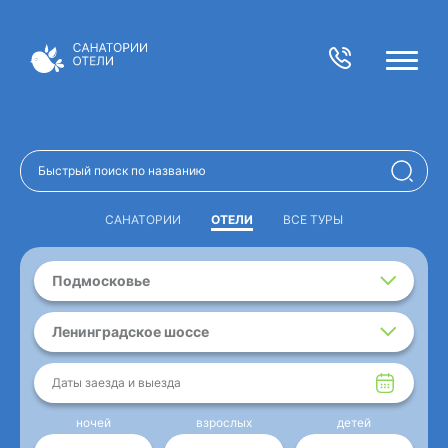
САНАТОРИИ
ОТЕЛИ
ВСЕ ТУРЫ
Подмосковье
Ленинградское шоссе
Даты заезда и выезда
ночей
взрослых
детей