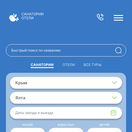
САНАТОРИИ
ОТЕЛИ
ВСЕ ТУРЫ
Крым
Ялта
Даты заезда и выезда
ночей
взрослых
детей