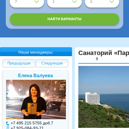
7
2
0
НАЙТИ ВАРИАНТЫ
Санаторий «Пар
Наши менеджеры:
8
Предыдущая
Следующая
Елена Валуева
Светлана Гарбуз
+7 495 215 5755 доб.
7
+7 495 215 5755 доб.
+7 925-084-93-71
+7 925-084-93-70