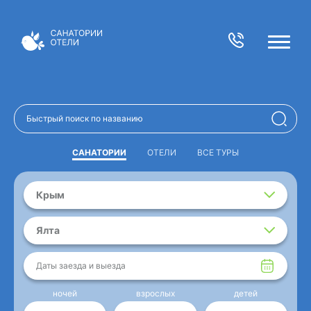
САНАТОРИИ
ОТЕЛИ
ВСЕ ТУРЫ
Крым
Ялта
Даты заезда и выезда
ночей
взрослых
детей