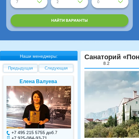
7
2
0
НАЙТИ ВАРИАНТЫ
Санаторий «Пон
Наши менеджеры:
8.2
Предыдущая
Следующая
Елена Валуева
Светлана Гарбуз
+7 495 215 5755 доб.
7
+7 495 215 5755 доб.
+7 925-084-93-71
+7 925-084-93-70