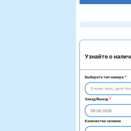
Узнайте о налич
Выберите тип номера
*
2-комн. люкс, дача Чехо
Заезд/Выезд
*
Количество человек