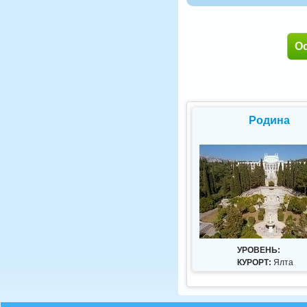
О
Родина
УРОВЕНЬ:
КУРОРТ:
Ялта