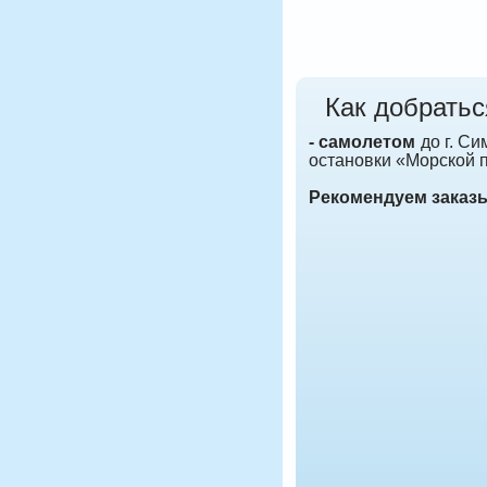
Как добратьс
- самолетом
до г. Си
остановки «Морской 
Рекомендуем заказ