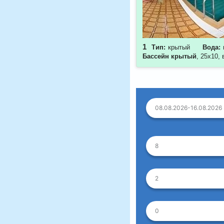
1
Тип:
крытый
Вода:
Бассейн крытый
, 25х10,
08.08.2026-16.08.2026
8
2
0