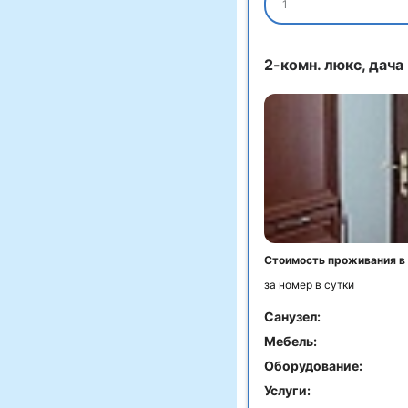
1
2-комн. люкс, дача 
Стоимость проживания в
за номер в сутки
Санузел:
Мебель:
Оборудование:
Услуги: