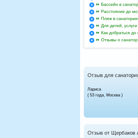
⏩ Бассейн в санато
⏩ Расстояние до мо
⏩ Пляж в санатории
⏩ Для детей, услуги
⏩ Как добраться до
⏩ Отзывы о санатор
Отзыв для санатори
Лариса
( 53 года, Москва )
Отзыв от Щербаков 