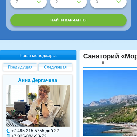
7
2
0
НАЙТИ ВАРИАНТЫ
Санаторий «Мор
Наши менеджеры:
8
Предыдущая
Следующая
Елена Валуева
Светлана Гарбуз
+7 495 215 5755 доб.
7
+7 495 215 5755 доб.
+7 925-084-93-71
+7 925-084-93-70