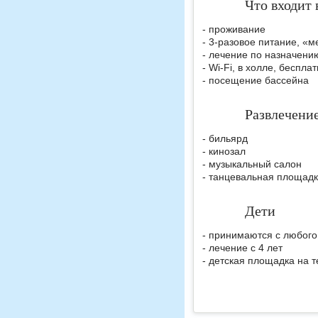
Что входит 
- проживание
- 3-разовое питание, «м
- лечение по назначени
- Wi-Fi, в холле, беспла
- посещение бассейна
Развлечени
- бильярд
- кинозал
- музыкальный салон
- танцевальная площад
Дети
- принимаются с любого
- лечение с 4 лет
- детская площадка на 