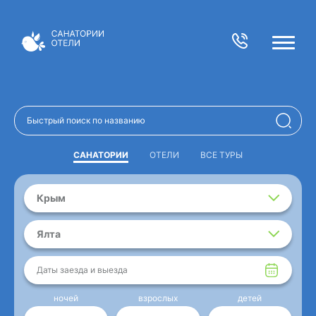
САНАТОРИИ
ОТЕЛИ
ВСЕ ТУРЫ
Крым
Ялта
Даты заезда и выезда
ночей
взрослых
детей