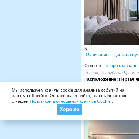
‹
›
Описание
Цены на пу
Отдых в:
январе
феврале
Россия, Республика Крым, г.
Расположение:
Первая ли
Симферополь
Мы используем файлы cookie для анализа событий на
нашем веб-сайте. Оставаясь на сайте, вы соглашаетесь
с нашей
Политикой в отношении файлов Cookie
.
Хорошо