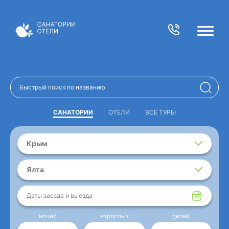
САНАТОРИИ
ОТЕЛИ
ВСЕ ТУРЫ
Крым
Ялта
Даты заезда и выезда
ночей
взрослых
детей