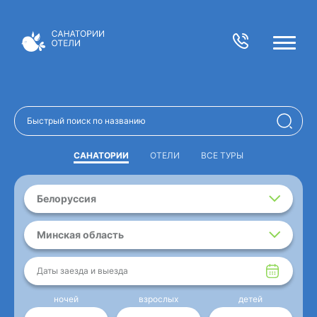
САНАТОРИИ
ОТЕЛИ
ВСЕ ТУРЫ
Белоруссия
Минская область
Даты заезда и выезда
ночей
взрослых
детей