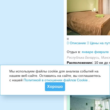
‹
›
Описание
Цены на пу
Отдых в:
январе
феврале
Республика Беларусь, Минска
Расположение:
10 км до г
Мы используем файлы cookie для анализа событий на
нашем веб-сайте. Оставаясь на сайте, вы соглашаетесь
с нашей
Политикой в отношении файлов Cookie
.
Хорошо