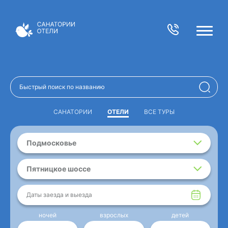
САНАТОРИИ
ОТЕЛИ
ВСЕ ТУРЫ
Подмосковье
Пятницкое шоссе
Даты заезда и выезда
ночей
взрослых
детей