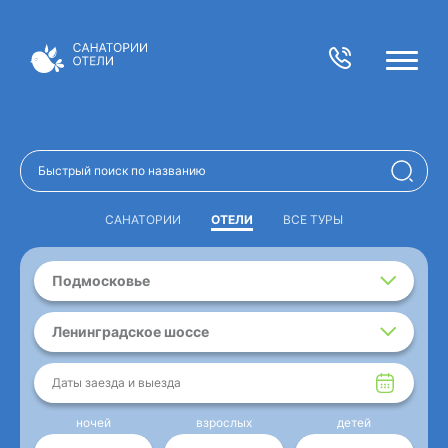
САНАТОРИИ
ОТЕЛИ
ВСЕ ТУРЫ
Подмосковье
Ленинградское шоссе
Даты заезда и выезда
ночей
взрослых
детей