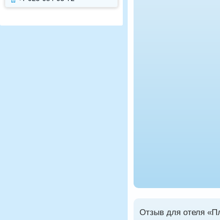
Отзыв для отеля «П