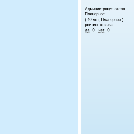
Администрация отеля
Планерное
( 40 лет, Планерное )
реитинг отзыва
да
0
нет
0