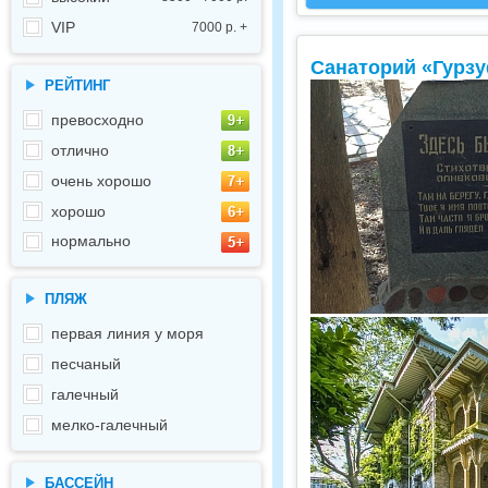
VIP
7000 р. +
Санаторий «Гурз
РЕЙТИНГ
превосходно
отлично
очень хорошо
хорошо
нормально
ПЛЯЖ
первая линия у моря
песчаный
галечный
мелко-галечный
БАССЕЙН