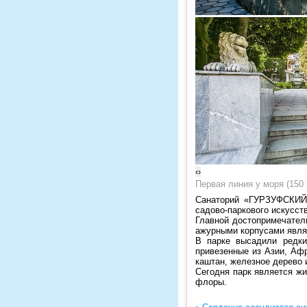
‹
›
Первая линия у моря (150
Санаторий «ГУРЗУФСКИЙ»
садово-паркового искусст
Главной достопримечател
ажурными корпусами явля
В парке высадили редки
привезенные из Азии, Афр
каштан, железное дерево 
Сегодня парк является ж
флоры.