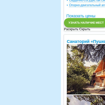
Сердечно-сосудистая си
Опорно-двигательный ап
Показать цены
УЗНАТЬ НАЛИЧИЕ МЕСТ
Раскрыть
Скрыть
Санаторий «Пушк