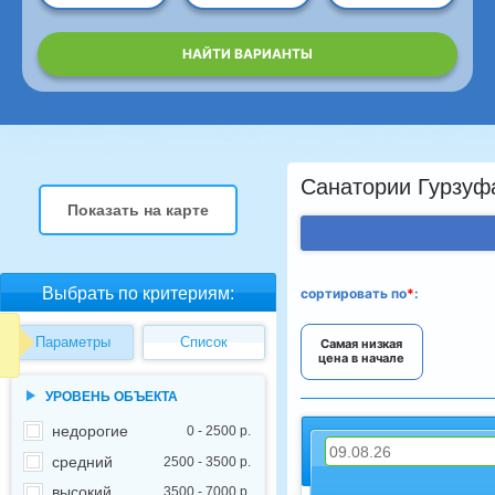
НАЙТИ ВАРИАНТЫ
Санатории Гурзуфа
Показать на карте
Выбрать по критериям:
сортировать
по
*
:
Параметры
Список
Самая низкая
цена в начале
УРОВЕНЬ ОБЪЕКТА
недорогие
0 - 2500 р.
средний
2500 - 3500 р.
высокий
3500 - 7000 р.