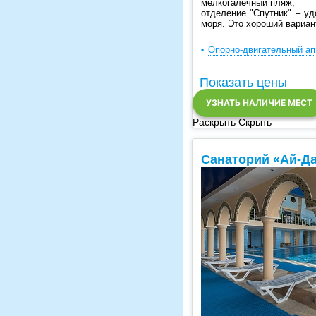
мелкогалечный пляж;
отделение "Спутник"
– удо
моря. Это хороший вариан
Опорно-двигательный ап
Показать цены
УЗНАТЬ НАЛИЧИЕ МЕСТ
Раскрыть
Скрыть
Санаторий «Ай-Д