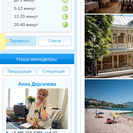
5-12 минут
12-20 минут
20-40 минут
Параметры
Список
Наши менеджеры:
Предыдущая
Следующая
Анна Дергачева
Елена Валуев