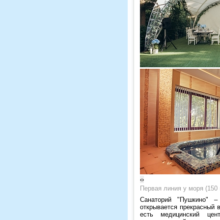
‹
›
Первая линия у моря (150
Санаторий "Пушкино"
– 
открывается прекрасный 
есть медицинский цент