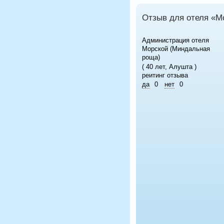
Отзыв для отеля «М
Администрация отеля
Морской (Миндальная
роща)
( 40 лет, Алушта )
реитинг отзыва
да
0
нет
0