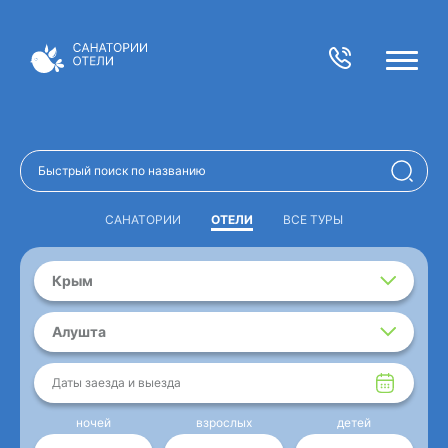
САНАТОРИИ
ОТЕЛИ
ВСЕ ТУРЫ
Крым
Алушта
Даты заезда и выезда
ночей
взрослых
детей