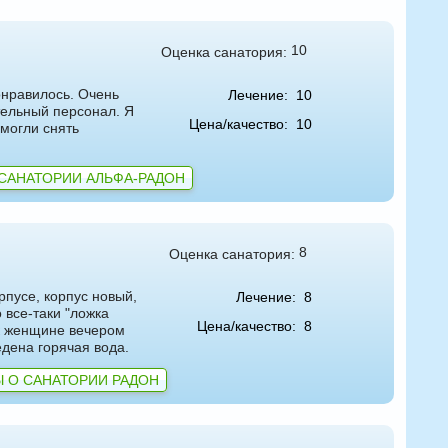
10
Оценка санатория:
онравилось. Очень
Лечение:
10
тельный персонал. Я
Цена/качество:
10
могли снять
САНАТОРИИ АЛЬФА-РАДОН
8
Оценка санатория:
рпусе, корпус новый,
Лечение:
8
все-таки "ложка
Цена/качество:
8
ак женщине вечером
едена горячая вода.
 О САНАТОРИИ РАДОН