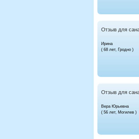
Отзыв для сана
Ирина
( 68 лет, Гродно )
Отзыв для сана
Вера Юрьевна
( 56 лет, Могилев )