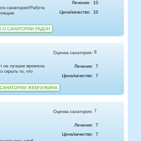
Лечение:
10
ого санатория!Работа
Цена/качество:
10
стоящие
 О САНАТОРИИ РАДОН
8
Оценка санатория:
т не лучшие времена.
Лечение:
7
о скрыть то, что
Цена/качество:
7
 САНАТОРИИ ЖЕМЧУЖИНА
7
Оценка санатория:
Лечение:
7
Цена/качество:
7
ащила все: хлеб,