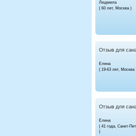
Людмила
( 60 лет, Москва )
Отзыв для сан
Елена
( 19-63 лет, Москва 
Отзыв для сана
Елена
( 41 года, Санкт-Пе
)