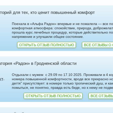
торий для тех, кто ценит повышенный комфорт
Поехала в «Альфа Радон» впервые и не пожалела — все п
комфортная атмосфера: спокойствие, природа, доброжела
прошла курс лечебных процедур, которые действительно по
напряжение и улучшили общее состояние.
ОТКРЫТЬ ОТЗЫВ ПОЛНОСТЬЮ
ВСЕ ОТЗЫВЫ О 
тория «Радон» в Гродненской области
Отдыхали с мужем с 29.09 по 17.10 2025. Проживали в 4 ко
номера повышенной комфортности, вроде все прекрасно но 
КТ-
дегтя" присутствует: в номере только тропический душ, и к
помыться, не понятно, правда есть биде, но к нему не подв
ОТКРЫТЬ ОТЗЫВ ПОЛНОСТЬЮ
ВСЕ ОТЗЫВЫ