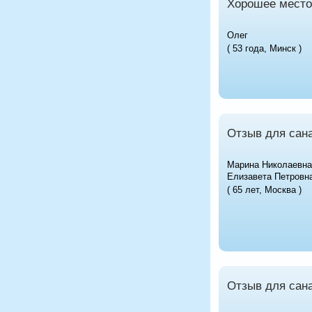
Хорошее место
Олег
( 53 года, Минск )
Отзыв для сана
Марина Николаевна
Елизавета Петровн
( 65 лет, Москва )
Отзыв для сана