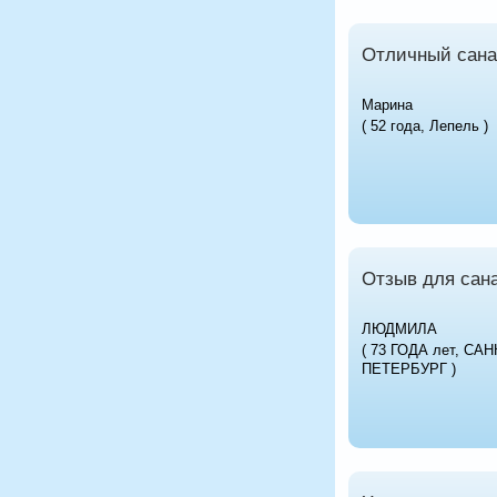
Отличный сана
Марина
( 52 года, Лепель )
Отзыв для сана
ЛЮДМИЛА
( 73 ГОДА лет, САН
ПЕТЕРБУРГ )