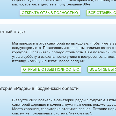
масло, все как в детстве в полуголодные 90-е.
ОТКРЫТЬ ОТЗЫВ ПОЛНОСТЬЮ
ВСЕ ОТЗЫВЫ О
етный отдых
Мы приехали в этот санаторий на выходные, чтобы иметь вв
следующее лето. Показалось интересным наличие озера с 
корпусов. Оплачивали полную стоимость. Нам пояснили, чт
утра в субботу и выехать после ужина в воскресенье, а мож
пятницу, к ужину и выехать после полдник.
ОТКРЫТЬ ОТЗЫВ ПОЛНОСТЬЮ
ВСЕ ОТЗЫВЫ 
тория «Радон» в Гродненской области
В августе 2023 поехали в санаторий радон с супругом. Отз
санаторий хорошие и коллега мужа нам очень рекомендова
Место хорошее, территория отличная лесная. Питание нор
совсем не понравилась система "меню-заказ".