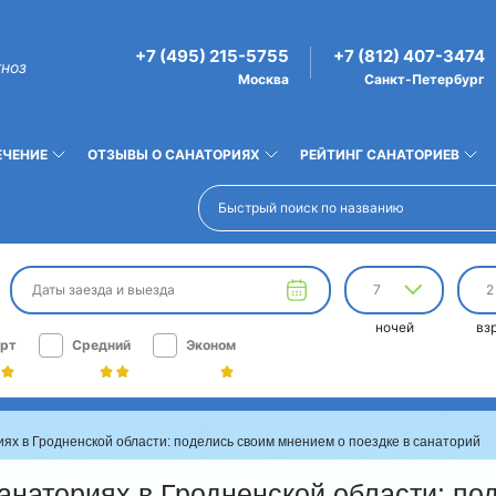
+7 (495) 215-5755
+7 (812) 407-3474
гноз
Москва
Санкт-Петербург
ЕЧЕНИЕ
ОТЗЫВЫ О САНАТОРИЯХ
РЕЙТИНГ САНАТОРИЕВ
Даты заезда и выезда
7
2
ночей
вз
рт
Средний
Эконом
ях в Гродненской области: поделись своим мнением о поездке в санаторий
анаториях в Гродненской области: по