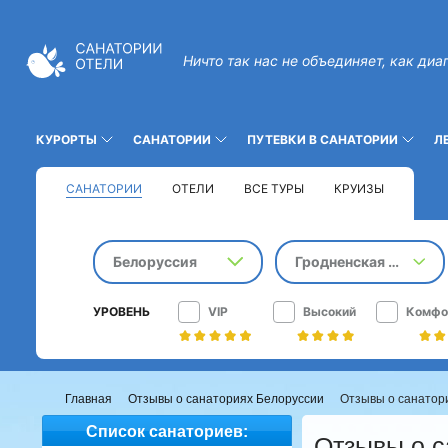
Ничто так нас не объединяет, как диа
КУРОРТЫ
САНАТОРИИ
ПУТЕВКИ В САНАТОРИИ
Л
САНАТОРИИ
ОТЕЛИ
ВСЕ ТУРЫ
КРУИЗЫ
Белоруссия
Гродненская область
УРОВЕНЬ
VIP
Высокий
Комфо
Главная
Отзывы о санаториях Белоруссии
Отзывы о санатори
Список санаториев:
Отзывы о с