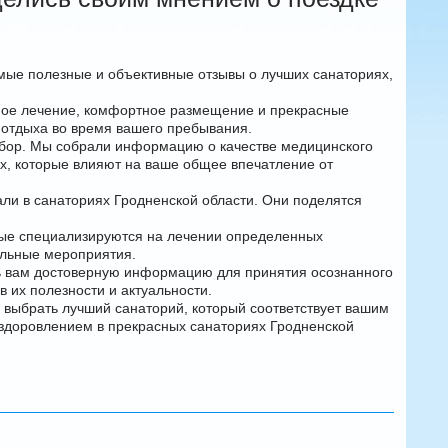
мые полезные и объективные отзывы о лучших санаториях,
сное лечение, комфортное размещение и прекрасные
о отдыха во время вашего пребывания.
ыбор. Мы собрали информацию о качестве медицинского
ах, которые влияют на ваше общее впечатление от
ли в санаториях Гродненской области. Они поделятся
рые специализируются на лечении определенных
ельные мероприятия.
ть вам достоверную информацию для принятия осознанного
 их полезности и актуальности.
м выбрать лучший санаторий, который соответствует вашим
оздоровлением в прекрасных санаториях Гродненской