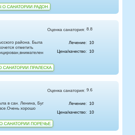
 О САНАТОРИИ РАДОН
8.8
Оценка санатория:
ысского района. Была
Лечение:
10
хочется отметить
Цена/качество:
10
фицирован,внимателен
О САНАТОРИИ ПРАЛЕСКА
9.6
Оценка санатория:
ла в сан. Ленина, Буг
Лечение:
10
 все.Очень хорошо
Цена/качество:
10
О САНАТОРИИ ПОРЕЧЬЕ