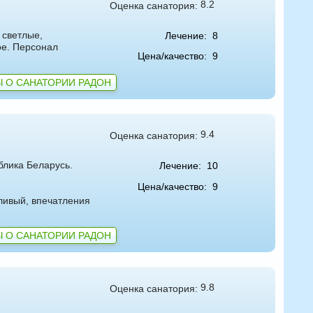
8.2
Оценка санатория:
 светлые,
Лечение:
8
ое. Персонал
Цена/качество:
9
 О САНАТОРИИ РАДОН
9.4
Оценка санатория:
блика Беларусь.
Лечение:
10
Цена/качество:
9
ливый, впечатления
 О САНАТОРИИ РАДОН
9.8
Оценка санатория: