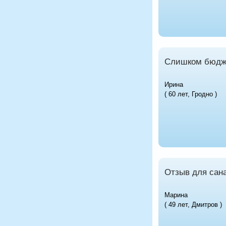
Слишком бюдж
Ирина
( 60 лет, Гродно )
Отзыв для сана
Марина
( 49 лет, Дмитров )