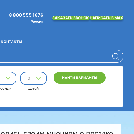
8 800 555 1676
ЗАКАЗАТЬ ЗВОНОК
НАПИСАТЬ В MAX
Россия
КОНТАКТЫ
НАЙТИ ВАРИАНТЫ
0
рослых
детей
делись своим мнением о поездке