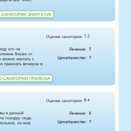
 САНАТОРИИ ЭНЕРГЕТИК
7.2
Оценка санатория:
иду его на
Лечение:
7
пляжем близко от
Цена/качество:
7
о можно заехать с
но приехать вечером в
О САНАТОРИИ ПРАЛЕСКА
8.4
Оценка санатория:
ывы в данный
Лечение:
8
ла поездку сюда.
Цена/качество:
7
мальное, но мне