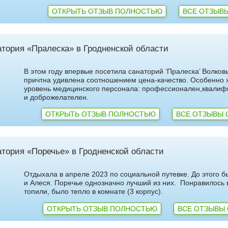
ОТКРЫТЬ ОТЗЫВ ПОЛНОСТЬЮ
ВСЕ ОТЗЫВЫ
тория «Пралеска» в Гродненской области
В этом году впервые посетила санаторий ‘Пралеска’ Волков
причтна удивлена соотношением цена-качество. Особенно 
уровень медицинского персонала: профессионален,квали
и доброжелателен.
ОТКРЫТЬ ОТЗЫВ ПОЛНОСТЬЮ
ВСЕ ОТЗЫВЫ 
тория «Поречье» в Гродненской области
Отдыхала в апреле 2023 по социальной путевке. До этого бы
и Алеся. Поречье однозначно лучший из них. Понравилось
топили, было тепло в комнате (3 корпус).
ОТКРЫТЬ ОТЗЫВ ПОЛНОСТЬЮ
ВСЕ ОТЗЫВЫ 