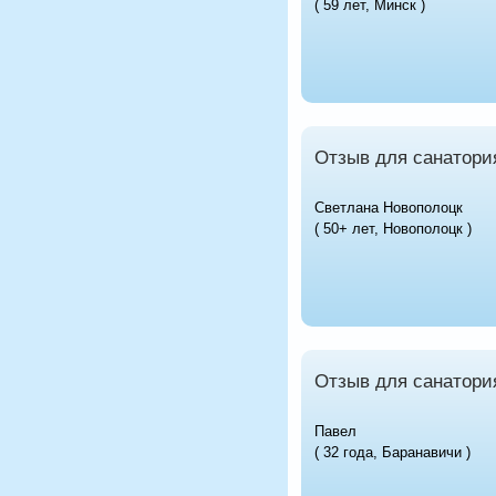
( 59 лет, Минск )
Отзыв для санатория
Светлана Новополоцк
( 50+ лет, Новополоцк )
Отзыв для санатори
Павел
( 32 года, Баранавичи )