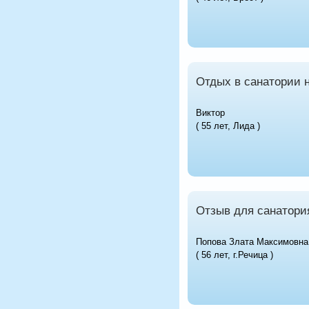
Отдых в санатории 
Виктор
( 55 лет, Лида )
Отзыв для санатори
Попова Злата Максимовна
( 56 лет, г.Речица )