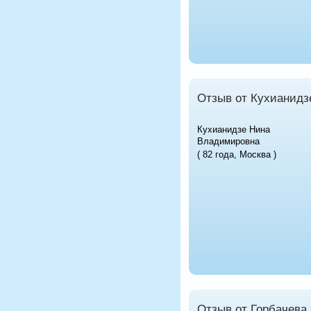
Отзыв от Кухианидз
Кухианидзе Нина
Владимировна
( 82 года, Москва )
Отзыв от Горбачева