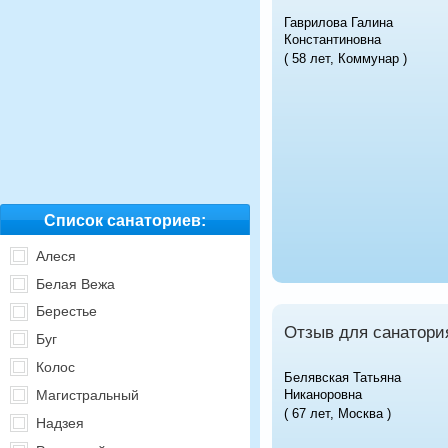
Гаврилова Галина
Константиновна
( 58 лет, Коммунар )
Список санаториев:
Алеся
Белая Вежа
Берестье
Отзыв для санатори
Буг
Колос
Белявская Татьяна
Никаноровна
Магистральный
( 67 лет, Москва )
Надзея