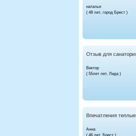
наталья
( 48 лет, город Брест )
Отзыв для санатори
Виктор
( 55лет лет, Лида )
Впечатления теплые
Анна
( 46 лет, Брест )