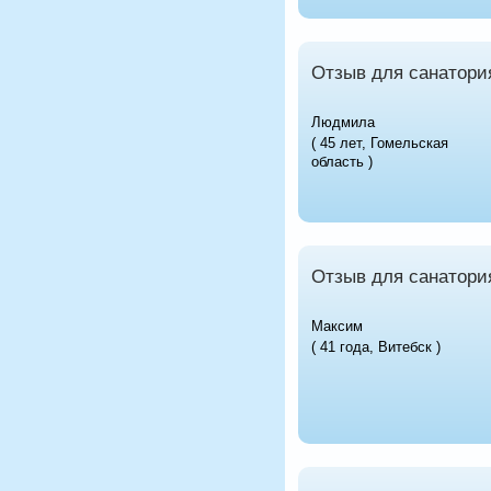
Отзыв для санатори
Людмила
( 45 лет, Гомельская
область )
Отзыв для санатори
Максим
( 41 года, Витебск )