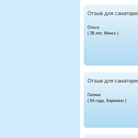
Отзыв для санатори
Ольга
( 38 лет, Минск )
Отзыв для санатори
Галина
( 64 года, Березино )