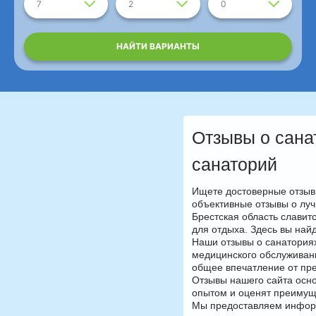
7
2
0
НАЙТИ ВАРИАНТЫ
Отзывы о сана
санаторий
Ищете достоверные отзыв
объективные отзывы о луч
Брестская область слави
для отдыха. Здесь вы най
Наши отзывы о санатория
медицинского обслуживани
общее впечатление от пр
Отзывы нашего сайта осно
опытом и оценят преимуще
Мы предоставляем информ