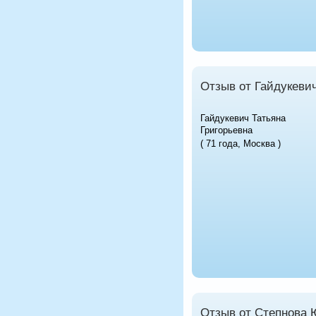
Отзыв от Гайдукевич
Гайдукевич Татьяна
Григорьевна
( 71 года, Москва )
Отзыв от Степнова 