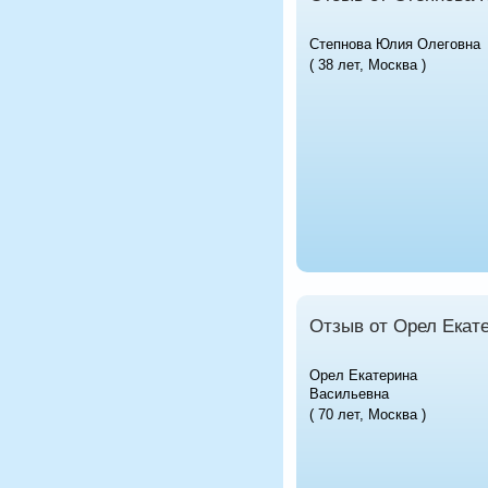
Степнова Юлия Олеговна
( 38 лет, Москва )
Отзыв от Орел Екат
Орел Екатерина
Васильевна
( 70 лет, Москва )