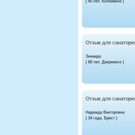
( 40 лет, Колбовичи )
Отзыв для санатори
Зинаида
( 68 лет, Дзержинск )
Отзыв для санатори
Надежда Викторовна
( 34 года, Брест )