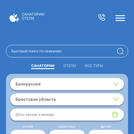
САНАТОРИИ
ОТЕЛИ
ВСЕ ТУРЫ
Белоруссия
Брестская область
Даты заезда и выезда
ночей
взрослых
детей